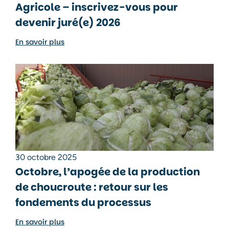
Agricole – inscrivez-vous pour
devenir juré(e) 2026
En savoir plus
30 octobre 2025
Octobre, l’apogée de la production
de choucroute : retour sur les
fondements du processus
En savoir plus