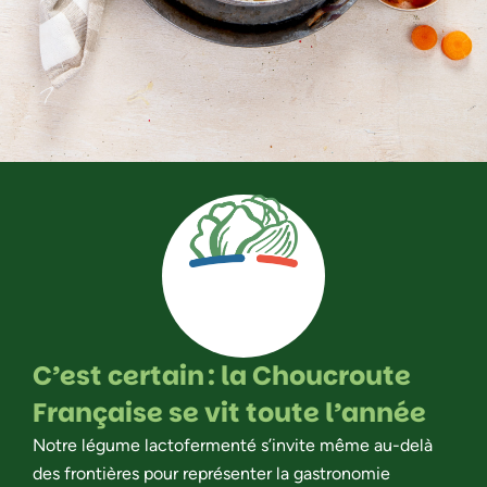
C’est certain : la Choucroute
Française se vit toute l’année
Notre légume lactofermenté s’invite même au-delà
des frontières pour représenter la gastronomie