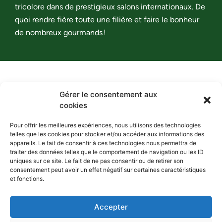
tricolore dans de prestigieux salons internationaux. De
quoi rendre fière toute une filière et faire le bonheur
de nombreux gourmands !
Gérer le consentement aux
cookies
Pour offrir les meilleures expériences, nous utilisons des technologies
telles que les cookies pour stocker et/ou accéder aux informations des
La choucroute de nos terroirs,
appareils. Le fait de consentir à ces technologies nous permettra de
traiter des données telles que le comportement de navigation ou les ID
passionnément !
uniques sur ce site. Le fait de ne pas consentir ou de retirer son
consentement peut avoir un effet négatif sur certaines caractéristiques
Contact
Espace presse
et fonctions.
Accepter
Mentions légales