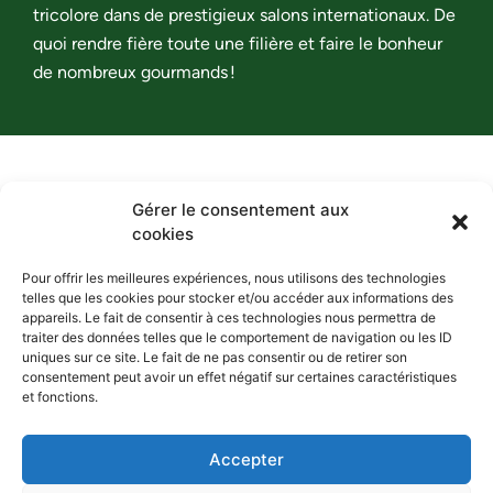
tricolore dans de prestigieux salons internationaux. De
quoi rendre fière toute une filière et faire le bonheur
de nombreux gourmands !
Gérer le consentement aux
cookies
Pour offrir les meilleures expériences, nous utilisons des technologies
telles que les cookies pour stocker et/ou accéder aux informations des
La choucroute de nos terroirs,
appareils. Le fait de consentir à ces technologies nous permettra de
traiter des données telles que le comportement de navigation ou les ID
passionnément !
uniques sur ce site. Le fait de ne pas consentir ou de retirer son
consentement peut avoir un effet négatif sur certaines caractéristiques
Contact
Espace presse
et fonctions.
Accepter
Mentions légales