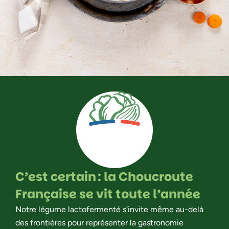
C’est certain : la Choucroute
Française se vit toute l’année
Notre légume lactofermenté s’invite même au-delà
des frontières pour représenter la gastronomie